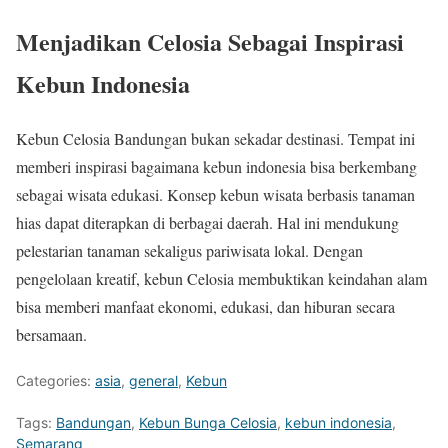
Menjadikan Celosia Sebagai Inspirasi
Kebun Indonesia
Kebun Celosia Bandungan bukan sekadar destinasi. Tempat ini
memberi inspirasi bagaimana kebun indonesia bisa berkembang
sebagai wisata edukasi. Konsep kebun wisata berbasis tanaman
hias dapat diterapkan di berbagai daerah. Hal ini mendukung
pelestarian tanaman sekaligus pariwisata lokal. Dengan
pengelolaan kreatif, kebun Celosia membuktikan keindahan alam
bisa memberi manfaat ekonomi, edukasi, dan hiburan secara
bersamaan.
Categories:
asia
,
general
,
Kebun
Tags:
Bandungan
,
Kebun Bunga Celosia
,
kebun indonesia
,
Semarang