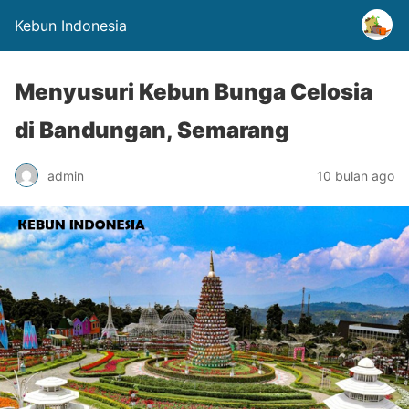
Kebun Indonesia
Menyusuri Kebun Bunga Celosia
di Bandungan, Semarang
admin
10 bulan ago