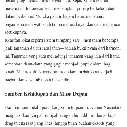
petani yang merawatnya dengan hati. Sejak zaman leluhur,
masyarakat Indonesia telah menerapkan prinsip berkelanjutan
dalam berkebun. Mereka paham kapan harus menanam,
bagaimana merawat tanah tanpa merusaknya, dan cara memanen
secukupnya.
Kearifan lokal seperti sistem tumpang sari—menanam beberapa
jenis tanaman dalam satu lahan—adalah bukti nyata dari harmoni
ini. Tanaman yang satu melindungi tanaman yang lain dari hama,
sementara daun-daun yang gugur menjadi pupuk alami bagi
tanah. Manusia tidak mendominasi alam, melainkan menjadi
bagian dari keseimbangan itu sendiri.
Sumber Kehidupan dan Masa Depan
Dari harmoni inilah, perut bangsa ini terpenuhi. Kebun Nusantara
menghasilkan rempah-rempah yang dahulu diburu dunia, kopi
dengan cita rasa yang khas, hingga buah-buahan eksotis yang