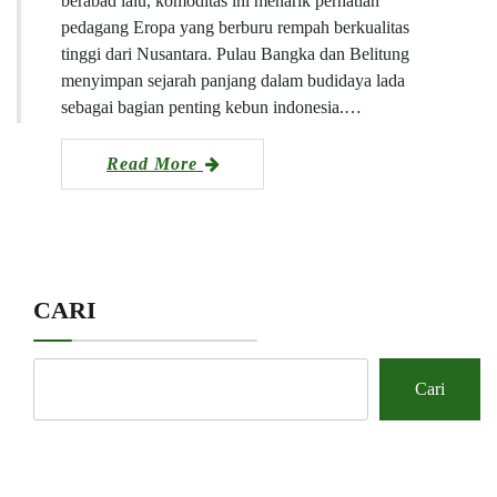
berabad lalu, komoditas ini menarik perhatian
pedagang Eropa yang berburu rempah berkualitas
tinggi dari Nusantara. Pulau Bangka dan Belitung
menyimpan sejarah panjang dalam budidaya lada
sebagai bagian penting kebun indonesia.…
Read More
CARI
Cari