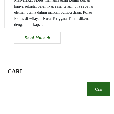
Masyarakat Flores memanfaatkan kemiri bukan
hanya sebagai pelengkap rasa, tetapi juga sebagai
elemen utama dalam racikan bumbu dasar. Pulau
Flores di wilayah Nusa Tenggara Timur dikenal
dengan lanskap…
Read More
CARI
Cari