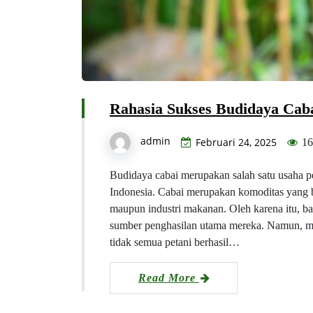
Rahasia Sukses Budidaya Caba
admin
Februari 24, 2025
16
Budidaya cabai merupakan salah satu usaha pe
Indonesia. Cabai merupakan komoditas yang b
maupun industri makanan. Oleh karena itu, b
sumber penghasilan utama mereka. Namun, me
tidak semua petani berhasil…
Read More