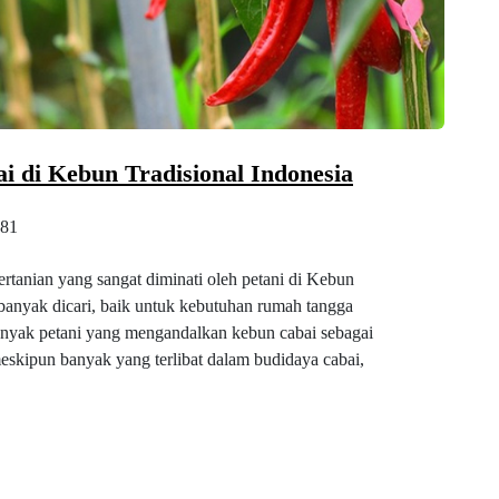
i di Kebun Tradisional Indonesia
81
rtanian yang sangat diminati oleh petani di Kebun
anyak dicari, baik untuk kebutuhan rumah tangga
anyak petani yang mengandalkan kebun cabai sebagai
skipun banyak yang terlibat dalam budidaya cabai,