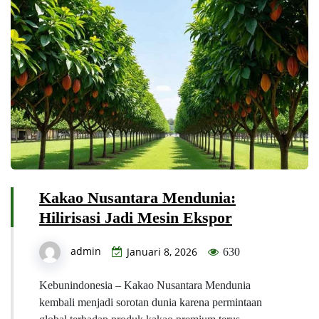
Kakao Nusantara Mendunia:
Hilirisasi Jadi Mesin Ekspor
admin
Januari 8, 2026
630
Kebunindonesia – Kakao Nusantara Mendunia
kembali menjadi sorotan dunia karena permintaan