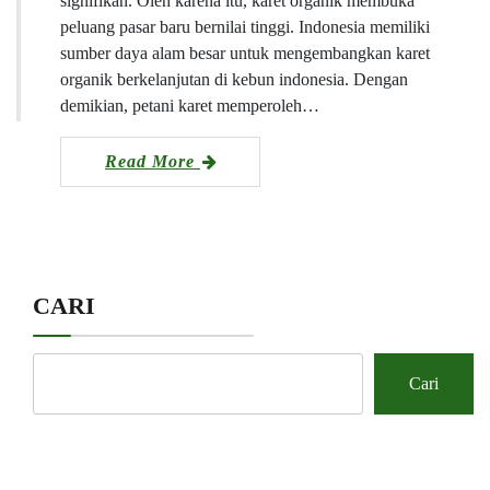
signifikan. Oleh karena itu, karet organik membuka
peluang pasar baru bernilai tinggi. Indonesia memiliki
sumber daya alam besar untuk mengembangkan karet
organik berkelanjutan di kebun indonesia. Dengan
demikian, petani karet memperoleh…
Read More
CARI
Cari