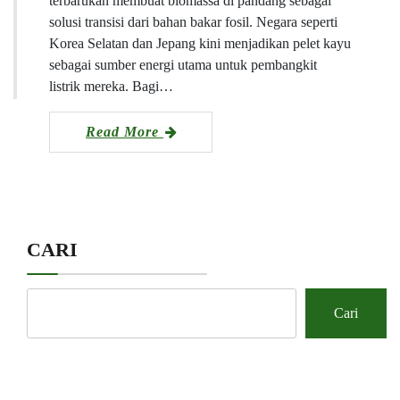
terbarukan membuat biomassa di pandang sebagai
solusi transisi dari bahan bakar fosil. Negara seperti
Korea Selatan dan Jepang kini menjadikan pelet kayu
sebagai sumber energi utama untuk pembangkit
listrik mereka. Bagi…
Read More
CARI
Cari