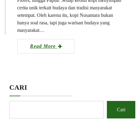
Flores, hingga Papua. Setiap kebun kopi menyimpan
cerita unik terkait budaya dan tradisi masyarakat
setempat. Oleh karena itu, kopi Nusantara bukan
hanya soal rasa, tapi juga warisan budaya yang
masyarakat…
Read More
CARI
Cari