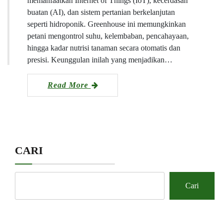
memanfaatkan Internet of Things (IoT), kecerdasan
buatan (AI), dan sistem pertanian berkelanjutan
seperti hidroponik. Greenhouse ini memungkinkan
petani mengontrol suhu, kelembaban, pencahayaan,
hingga kadar nutrisi tanaman secara otomatis dan
presisi. Keunggulan inilah yang menjadikan…
Read More
CARI
Cari