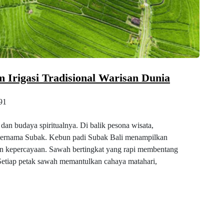
m Irigasi Tradisional Warisan Dunia
91
 dan budaya spiritualnya. Di balik pesona wisata,
 bernama Subak. Kebun padi Subak Bali menampilkan
an kepercayaan. Sawah bertingkat yang rapi membentang
Setiap petak sawah memantulkan cahaya matahari,