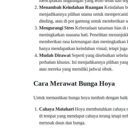
menciptakan lingkungan yang lebih sehat dan seg
Menambah Keindahan Ruangan
Keindahan bu
menjadikannya pilihan utama untuk mempercantik
dinding, atau di pot gantung untuk memberikan 
Mengurangi Stres
Keberadaan tanaman hias di 
meningkatkan suasana hati. Penelitian menunjukk
memberikan rasa ketenangan dan meningkatkan k
hanya mendapatkan keindahan visual, tetapi juga
Mudah Dirawat
Seperti yang disebutkan sebe
perhatian khusus. Ini menjadikannya pilihan y
atau mereka yang memiliki jadwal sibuk.
Cara Merawat Bunga Hoya
Untuk memastikan bunga hoya tumbuh dengan baik, a
Cahaya Matahari
Hoya membutuhkan cahaya mat
di tempat yang mendapat cahaya terang tetapi ter
merusak daun dan bunga.