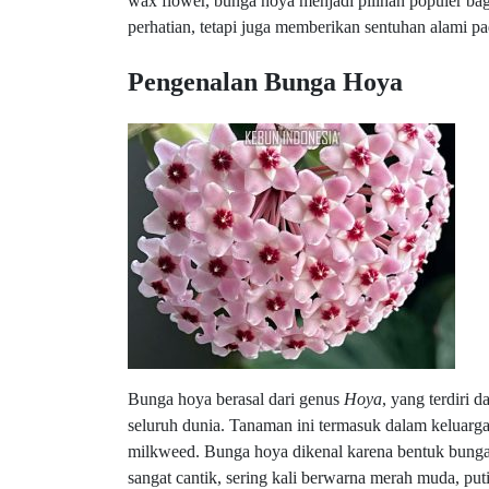
wax flower, bunga hoya menjadi pilihan populer ba
perhatian, tetapi juga memberikan sentuhan alami p
Pengenalan Bunga Hoya
Bunga hoya berasal dari genus
Hoya
, yang terdiri 
seluruh dunia. Tanaman ini termasuk dalam keluarga
milkweed. Bunga hoya dikenal karena bentuk bunga
sangat cantik, sering kali berwarna merah muda, pu