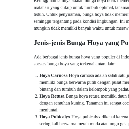
Keunggulan lainnya adalah bunga hoya tidak meme
matahari yang cukup untuk tumbuh optimal, tanaman 
teduh. Untuk penyiraman, bunga hoya tidak memerluk
seminggu tergantung pada kondisi lingkungan. Ini 
mungkin tidak memiliki banyak waktu untuk meraw
Jenis-jenis Bunga Hoya yang Po
Ada berbagai jenis bunga hoya yang populer di Ind
spesies bunga hoya yang terkenal antara lain:
Hoya Carnosa
Hoya carnosa adalah salah satu 
memiliki bunga berwarna putih dengan pusat me
bintang dan tumbuh dalam kelompok yang padat
Hoya Retusa
Bunga hoya retusa memiliki daun 
dengan sentuhan kuning. Tanaman ini sangat coc
menjuntai.
Hoya Pubicalyx
Hoya pubicalyx dikenal karena 
sering kali berwarna merah muda atau ungu gela