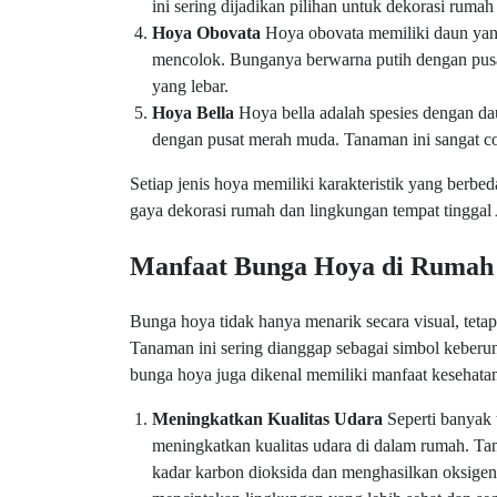
ini sering dijadikan pilihan untuk dekorasi rumah
Hoya Obovata
Hoya obovata memiliki daun yang
mencolok. Bunganya berwarna putih dengan pus
yang lebar.
Hoya Bella
Hoya bella adalah spesies dengan dau
dengan pusat merah muda. Tanaman ini sangat coc
Setiap jenis hoya memiliki karakteristik yang berb
gaya dekorasi rumah dan lingkungan tempat tinggal
Manfaat Bunga Hoya di Rumah
Bunga hoya tidak hanya menarik secara visual, teta
Tanaman ini sering dianggap sebagai simbol keberu
bunga hoya juga dikenal memiliki manfaat kesehatan
Meningkatkan Kualitas Udara
Seperti banyak 
meningkatkan kualitas udara di dalam rumah. T
kadar karbon dioksida dan menghasilkan oksige