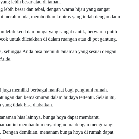
 yang lebih besar atau di taman.
 lebih besar dan tebal, dengan warna hijau yang sangat
at merah muda, memberikan kontras yang indah dengan daun
n lebih kecil dan bunga yang sangat cantik, berwarna putih
ok untuk diletakkan di dalam ruangan atau di pot gantung.
eda, sehingga Anda bisa memilih tanaman yang sesuai dengan
 Anda.
pi juga memiliki berbagai manfaat bagi penghuni rumah.
ntungan dan kemakmuran dalam budaya tertentu. Selain itu,
 yang tidak bisa diabaikan.
tanaman hias lainnya, bunga hoya dapat membantu
anaman ini membantu menyaring udara dengan mengurangi
n. Dengan demikian, menanam bunga hoya di rumah dapat