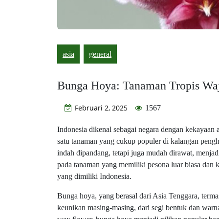
asia
general
Bunga Hoya: Tanaman Tropis Waj
Februari 2, 2025
1567
Indonesia dikenal sebagai negara dengan kekayaan al
satu tanaman yang cukup populer di kalangan pengh
indah dipandang, tetapi juga mudah dirawat, menja
pada tanaman yang memiliki pesona luar biasa dan ke
yang dimiliki Indonesia.
Bunga hoya, yang berasal dari Asia Tenggara, terma
keunikan masing-masing, dari segi bentuk dan warna