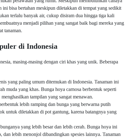
rlukan perawatan yang rumit. Meskipun membutuhkan cahaya
ini bisa bertahan meskipun diletakkan di tempat yang sedikit
an terlalu banyak air, cukup disiram dua hingga tiga kali
membuatnya menjadi pilihan yang sangat baik bagi mereka yang
at tanaman.
puler di Indonesia
onesia, masing-masing dengan ciri khas yang unik. Beberapa
jenis yang paling umum ditemukan di Indonesia. Tanaman ini
rah muda yang khas. Bunga hoya carnosa berbentuk seperti
, menghasilkan tampilan yang sangat menawan.
berbentuk lebih ramping dan bunga yang berwarna putih
ok untuk diletakkan di pot gantung, karena batangnya yang
bunganya yang lebih besar dan lebih cerah. Bunga hoya ini
p, dan lebih menonjol dibandingkan spesies lainnya. Tanaman