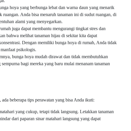
ar.
nga hoya yang berbunga lebat dan warna daun yang menarik
 ruangan. Anda bisa menaruh tanaman ini di sudut ruangan, di
sentuhan alami yang menyegarkan.
rumah juga dapat membantu mengurangi tingkat stres dan
an bahwa melihat tanaman hijau di sekitar kita dapat
onsentrasi. Dengan memiliki bunga hoya di rumah, Anda tidak
 manfaat psikologis.
lumnya, bunga hoya mudah dirawat dan tidak membutuhkan
ang sempurna bagi mereka yang baru mulai menanam tanaman
da beberapa tips perawatan yang bisa Anda ikuti:
ahari yang cukup, tetapi tidak langsung. Letakkan tanaman
hindar dari paparan sinar matahari langsung yang dapat