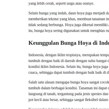
yang lebih cerah, seperti ungu atau oranye.
Selain bunga yang indah, daun hoya juga menjadi da
memberikan tekstur yang khas, membuat tanaman ini 
tidak sedang berbunga. Hoya juga dikenal memiliki
itu, bunga hoya sering digunakan untuk menghias r
Keunggulan Bunga Hoya di Ind
Indonesia, dengan iklim tropisnya, merupakan temp
tumbuh dengan baik di daerah dengan suhu hangat 
kondisi iklim Indonesia. Selain itu, bunga hoya ju
cuaca, sehingga dapat tumbuh dengan baik baik di 
Salah satu alasan mengapa bunga hoya sangat coco
tumbuh dalam berbagai kondisi. Tanaman ini dapat d
langsung di tanah, tergantung pada jenis spesies da
pot kecil atau besar, sehingga sangat fleksibel dalam