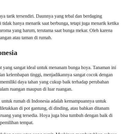
ya tarik tersendiri. Daunnya yang tebal dan berdaging
tidak hanya menarik saat berbunga, tetapi juga menarik ketika
 aroma yang harum, terutama saat bunga mekar. Oleh karena
uangan atau taman di rumah.
onesia
at yang sangat ideal untuk menanam bunga hoya. Tanaman ini
dan kelembapan tinggi, menjadikannya sangat cocok dengan
ga memiliki daya tahan yang cukup baik terhadap perubahan
dalam ruangan maupun di luar ruangan.
k untuk rumah di Indonesia adalah kemampuannya untuk
iletakkan di pot gantung, di dinding, atau bahkan ditanam
n ruang yang tersedia. Hoya juga bisa tumbuh dengan baik di
 pemilihan tempat.