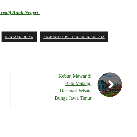
reatif Anak Negeri”
KENTANG DIENG
KOMODITAS PERTANIAN INDONESIA
Kebun Mawar di
Batu Malang:
Destinasi Wisata
Bunga Jawa Timur