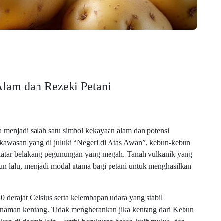
lam dan Rezeki Petani
menjadi salah satu simbol kekayaan alam dan potensi
di kawasan yang di juluki “Negeri di Atas Awan”, kebun-kebun
 latar belakang pegunungan yang megah. Tanah vulkanik yang
hun lalu, menjadi modal utama bagi petani untuk menghasilkan
0 derajat Celsius serta kelembapan udara yang stabil
anaman kentang. Tidak mengherankan jika kentang dari Kebun