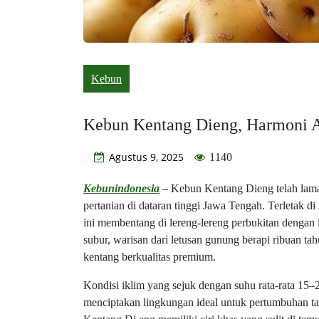
Kebun
Kebun Kentang Dieng, Harmoni A
Agustus 9, 2025
1140
Kebunindonesia
– Kebun Kentang Dieng telah lama 
pertanian di dataran tinggi Jawa Tengah. Terletak 
ini membentang di lereng-lereng perbukitan dengan
subur, warisan dari letusan gunung berapi ribuan ta
kentang berkualitas premium.
Kondisi iklim yang sejuk dengan suhu rata-rata 15–2
menciptakan lingkungan ideal untuk pertumbuhan t