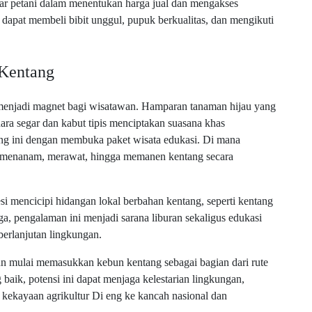
war petani dalam menentukan harga jual dan mengakses
i dapat membeli bibit unggul, pupuk berkualitas, dan mengikuti
 Kentang
enjadi magnet bagi wisatawan. Hamparan tanaman hijau yang
dara segar dan kabut tipis menciptakan suasana khas
ng ini dengan membuka paket wisata edukasi. Di mana
jar menanam, merawat, hingga memanen kentang secara
esi mencicipi hidangan lokal berbahan kentang, seperti kentang
a, pengalaman ini menjadi sarana liburan sekaligus edukasi
berlanjutan lingkungan.
un mulai memasukkan kebun kentang sebagai bagian dari rute
 baik, potensi ini dapat menjaga kelestarian lingkungan,
kekayaan agrikultur Di eng ke kancah nasional dan