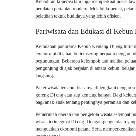
Kehadiran koperasi tani juga memperkuat posisi ta
peralatan pertanian modern. Melalui koperasi, petan
pelatihan teknik budidaya yang lebih efisien.
Pariwisata dan Edukasi di Kebun
Keindahan panorama Kebun Kentang Di eng turut m
teratur rapi di lahan berterasering berpadu dengan u
pegunungan. Beberapa kelompok tani melihat pelua
pengunjung di ajak berjalan di antara kebun, bela
langsung.
Paket wisata tersebut biasanya di lengkapi dengan s
goreng Di eng atau sup kentang hangat. Bagi keluarg
bagi anak-anak tentang pentingnya pertanian dan ke
Pemerintah daerah dan pengelola wisata setempat p
wisata terintegrasi Di eng. Dengan pengelolaan yang
menguatkan ekonomi petani. Serta memperkenalkan 