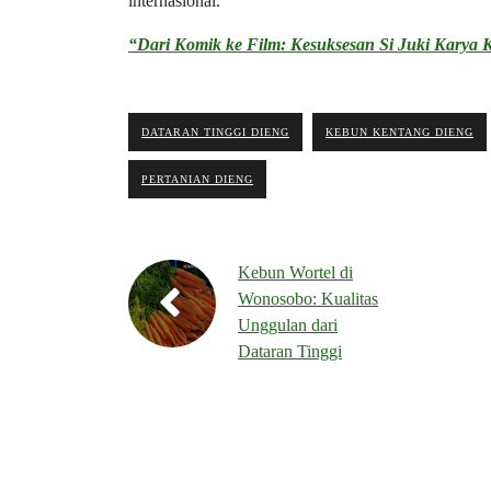
internasional.
“Dari Komik ke Film: Kesuksesan Si Juki Karya K
DATARAN TINGGI DIENG
KEBUN KENTANG DIENG
PERTANIAN DIENG
Kebun Wortel di
Wonosobo: Kualitas
Unggulan dari
Dataran Tinggi