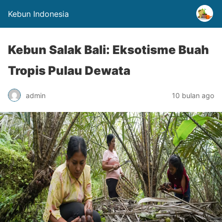
Kebun Indonesia
Kebun Salak Bali: Eksotisme Buah
Tropis Pulau Dewata
admin
10 bulan ago