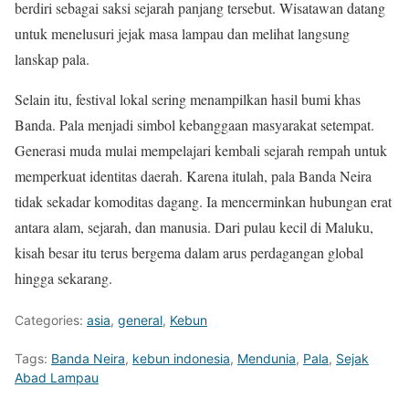
berdiri sebagai saksi sejarah panjang tersebut. Wisatawan datang
untuk menelusuri jejak masa lampau dan melihat langsung
lanskap pala.
Selain itu, festival lokal sering menampilkan hasil bumi khas
Banda. Pala menjadi simbol kebanggaan masyarakat setempat.
Generasi muda mulai mempelajari kembali sejarah rempah untuk
memperkuat identitas daerah. Karena itulah, pala Banda Neira
tidak sekadar komoditas dagang. Ia mencerminkan hubungan erat
antara alam, sejarah, dan manusia. Dari pulau kecil di Maluku,
kisah besar itu terus bergema dalam arus perdagangan global
hingga sekarang.
Categories:
asia
,
general
,
Kebun
Tags:
Banda Neira
,
kebun indonesia
,
Mendunia
,
Pala
,
Sejak
Abad Lampau