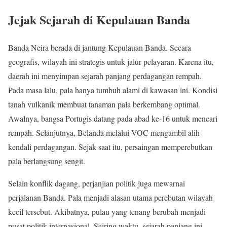
Jejak Sejarah di Kepulauan Banda
Banda Neira
berada di jantung Kepulauan Banda. Secara
geografis, wilayah ini strategis untuk jalur pelayaran. Karena itu,
daerah ini menyimpan sejarah panjang perdagangan rempah.
Pada masa lalu, pala hanya tumbuh alami di kawasan ini. Kondisi
tanah vulkanik membuat tanaman pala berkembang optimal.
Awalnya, bangsa Portugis datang pada abad ke-16 untuk mencari
rempah. Selanjutnya, Belanda melalui
VOC
mengambil alih
kendali perdagangan. Sejak saat itu, persaingan memperebutkan
pala berlangsung sengit.
Selain konflik dagang, perjanjian politik juga mewarnai
perjalanan Banda. Pala menjadi alasan utama perebutan wilayah
kecil tersebut. Akibatnya, pulau yang tenang berubah menjadi
pusat politik internasional. Seiring waktu, sejarah panjang ini