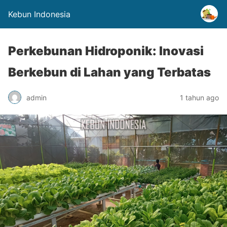
Kebun Indonesia
Perkebunan Hidroponik: Inovasi
Berkebun di Lahan yang Terbatas
admin
1 tahun ago