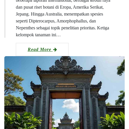
beberapa laporan internasional, berbagai kebun raya
dan pusat riset botani di Eropa, Amerika Serikat,
Jepang. Hingga Australia, menempatkan spesies
seperti Dipterocarpus, Amorphophallus, dan
Nepenthes sebagai topik penelitian prioritas. Ketiga
kelompok tanaman ini…
Read More