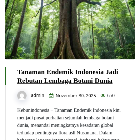
Tanaman Endemik Indonesia Jadi
Rebutan Lembaga Botani Dunia
admin
November 30, 2025
650
Kebunindonesia – Tanaman Endemik Indonesia kini
menjadi pusat perhatian sejumlah lembaga botani
dunia, menandai meningkatnya kesadaran global
terhadap pentingnya flora asli Nusantara. Dalam