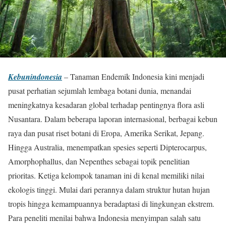
Kebunindonesia
– Tanaman Endemik Indonesia kini menjadi
pusat perhatian sejumlah lembaga botani dunia, menandai
meningkatnya kesadaran global terhadap pentingnya flora asli
Nusantara. Dalam beberapa laporan internasional, berbagai kebun
raya dan pusat riset botani di Eropa, Amerika Serikat, Jepang.
Hingga Australia, menempatkan spesies seperti Dipterocarpus,
Amorphophallus, dan Nepenthes sebagai topik penelitian
prioritas. Ketiga kelompok tanaman ini di kenal memiliki nilai
ekologis tinggi. Mulai dari perannya dalam struktur hutan hujan
tropis hingga kemampuannya beradaptasi di lingkungan ekstrem.
Para peneliti menilai bahwa Indonesia menyimpan salah satu