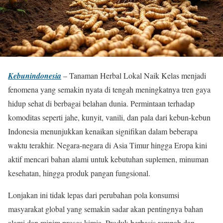
Kebunindonesia
– Tanaman Herbal Lokal Naik Kelas menjadi
fenomena yang semakin nyata di tengah meningkatnya tren gaya
hidup sehat di berbagai belahan dunia. Permintaan terhadap
komoditas seperti jahe, kunyit, vanili, dan pala dari kebun-kebun
Indonesia menunjukkan kenaikan signifikan dalam beberapa
waktu terakhir. Negara-negara di Asia Timur hingga Eropa kini
aktif mencari bahan alami untuk kebutuhan suplemen, minuman
kesehatan, hingga produk pangan fungsional.
Lonjakan ini tidak lepas dari perubahan pola konsumsi
masyarakat global yang semakin sadar akan pentingnya bahan
alami dan minim proses kimia. Produk berbasis rempah dan