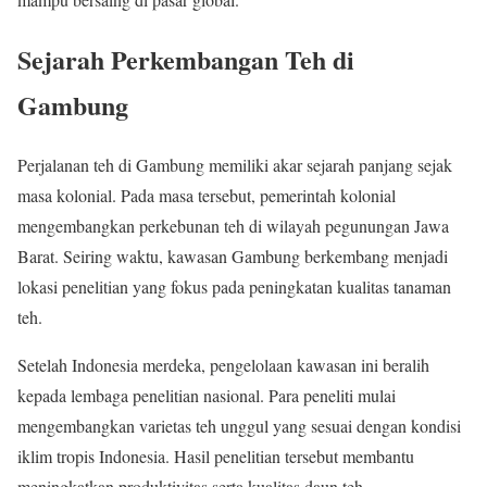
Sejarah Perkembangan Teh di
Gambung
Perjalanan teh di Gambung memiliki akar sejarah panjang sejak
masa kolonial. Pada masa tersebut, pemerintah kolonial
mengembangkan perkebunan teh di wilayah pegunungan Jawa
Barat. Seiring waktu, kawasan Gambung berkembang menjadi
lokasi penelitian yang fokus pada peningkatan kualitas tanaman
teh.
Setelah Indonesia merdeka, pengelolaan kawasan ini beralih
kepada lembaga penelitian nasional. Para peneliti mulai
mengembangkan varietas teh unggul yang sesuai dengan kondisi
iklim tropis Indonesia. Hasil penelitian tersebut membantu
meningkatkan produktivitas serta kualitas daun teh.