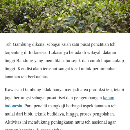
Teh Gambung dikenal sebagai salah satu pusat penelitian teh
terpenting di Indonesia. Lokasinya berada di wilayah dataran
tinggi
Bandung
yang memiliki suhu sejuk dan curah hujan cukup
tinggi. Kondisi alam tersebut sangat ideal untuk pertumbuhan
tanaman teh berkualitas.
Kawasan Gambung tidak hanya menjadi area produksi teh, tetapi
juga berfungsi sebagai pusat riset dan pengembangan
kebun
indonesia
. Para peneliti mengkaji berbagai aspek tanaman teh
mulai dari bibit, teknik budidaya, hingga proses pengolahan.
Aktivitas ini mendukung peningkatan mutu teh nasional agar
mampu bersaing di pasar global.